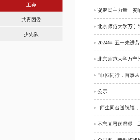
工会
共青团委
北京师范大学万宁
少先队
2024年“五一先进
北京师范大学万宁附
“巾帼同行，百事从
公示
“师生同台送祝福，
不忘党恩送温暖，工